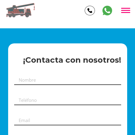
RealHost: gruasenmurcia.com
¡Contacta con nosotros!